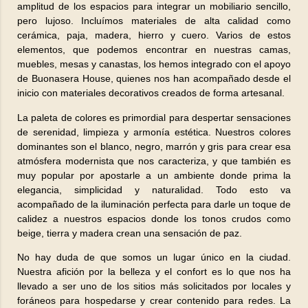
amplitud de los espacios para integrar un mobiliario sencillo,
pero lujoso. Incluímos materiales de alta calidad como
cerámica, paja, madera, hierro y cuero. Varios de estos
elementos, que podemos encontrar en nuestras camas,
muebles, mesas y canastas, los hemos integrado con el apoyo
de Buonasera House, quienes nos han acompañado desde el
inicio con materiales decorativos creados de forma artesanal.
La paleta de colores es primordial para despertar sensaciones
de serenidad, limpieza y armonía estética. Nuestros colores
dominantes son el blanco, negro, marrón y gris para crear esa
atmósfera modernista que nos caracteriza, y que también es
muy popular por apostarle a un ambiente donde prima la
elegancia, simplicidad y naturalidad. Todo esto va
acompañado de la iluminación perfecta para darle un toque de
calidez a nuestros espacios donde los tonos crudos como
beige, tierra y madera crean una sensación de paz.
No hay duda de que somos un lugar único en la ciudad.
Nuestra afición por la belleza y el confort es lo que nos ha
llevado a ser uno de los sitios más solicitados por locales y
foráneos para hospedarse y crear contenido para redes. La