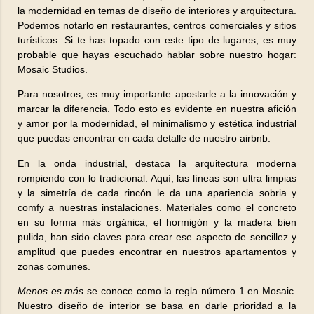
la modernidad en temas de diseño de interiores y arquitectura.
Podemos notarlo en restaurantes, centros comerciales y sitios
turísticos. Si te has topado con este tipo de lugares, es muy
probable que hayas escuchado hablar sobre nuestro hogar:
Mosaic Studios.
Para nosotros, es muy importante apostarle a la innovación y
marcar la diferencia. Todo esto es evidente en nuestra afición
y amor por la modernidad, el minimalismo y estética industrial
que puedas encontrar en cada detalle de nuestro airbnb.
En la onda industrial, destaca la arquitectura moderna
rompiendo con lo tradicional. Aquí, las líneas son ultra limpias
y la simetría de cada rincón le da una apariencia sobria y
comfy a nuestras instalaciones. Materiales como el concreto
en su forma más orgánica, el hormigón y la madera bien
pulida, han sido claves para crear ese aspecto de sencillez y
amplitud que puedes encontrar en nuestros apartamentos y
zonas comunes.
Menos es más
se conoce como la regla número 1 en Mosaic.
Nuestro diseño de interior se basa en darle prioridad a la