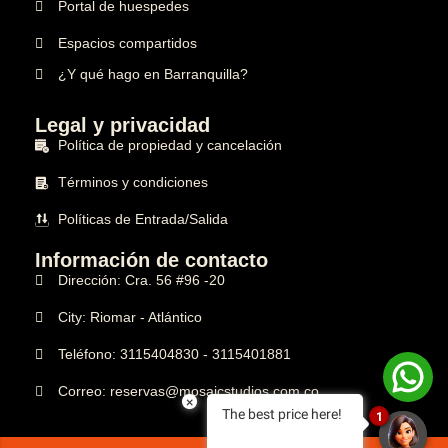
Portal de huespedes
Espacios compartidos
¿Y qué hago en Barranquilla?
Legal y privacidad
Política de propiedad y cancelación
Términos y condiciones
Políticas de Entrada/Salida
Información de contacto
Dirección:
Cra. 56 #96 -20
City:
Riomar - Atlántico
Teléfono:
3115404830 - 3115401881
Correo:
reservas@mosaicstudios.com.co
×
The best price here!
1